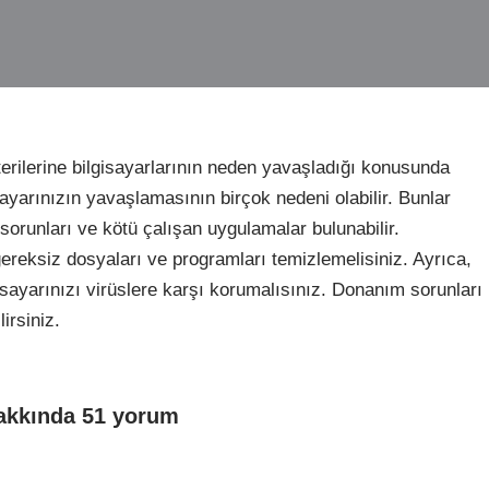
erilerine bilgisayarlarının neden yavaşladığı konusunda
sayarınızın yavaşlamasının birçok nedeni olabilir. Bunlar
sorunları ve kötü çalışan uygulamalar bulunabilir.
 gereksiz dosyaları ve programları temizlemelisiniz. Ayrıca,
gisayarınızı virüslere karşı korumalısınız. Donanım sorunları
irsiniz.
hakkında 51 yorum