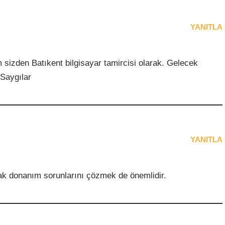
YANITLA
sizden Batıkent bilgisayar tamircisi olarak. Gelecek
Saygılar
YANITLA
ak donanım sorunlarını çözmek de önemlidir.