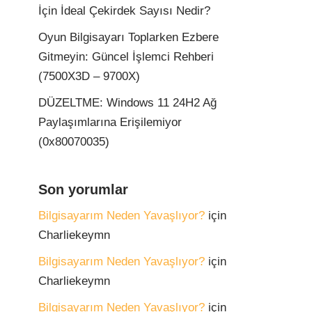
İçin İdeal Çekirdek Sayısı Nedir?
Oyun Bilgisayarı Toplarken Ezbere
Gitmeyin: Güncel İşlemci Rehberi
(7500X3D – 9700X)
DÜZELTME: Windows 11 24H2 Ağ
Paylaşımlarına Erişilemiyor
(0x80070035)
Son yorumlar
Bilgisayarım Neden Yavaşlıyor?
için
Charliekeymn
Bilgisayarım Neden Yavaşlıyor?
için
Charliekeymn
Bilgisayarım Neden Yavaşlıyor?
için